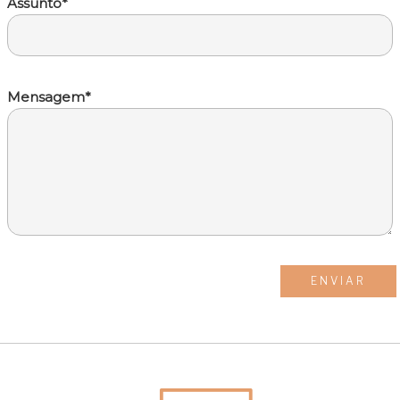
Assunto*
Mensagem*