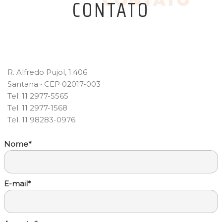
CONTATO
R. Alfredo Pujol, 1.406
Santana • CEP 02017-003
Tel. 11 2977-5565
Tel. 11 2977-1568
Tel. 11 98283-0976
Nome*
E-mail*