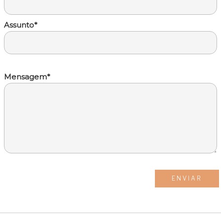
Assunto*
Mensagem*