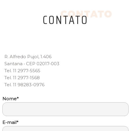
CONTATO
R. Alfredo Pujol, 1.406
Santana • CEP 02017-003
Tel. 11 2977-5565
Tel. 11 2977-1568
Tel. 11 98283-0976
Nome*
E-mail*