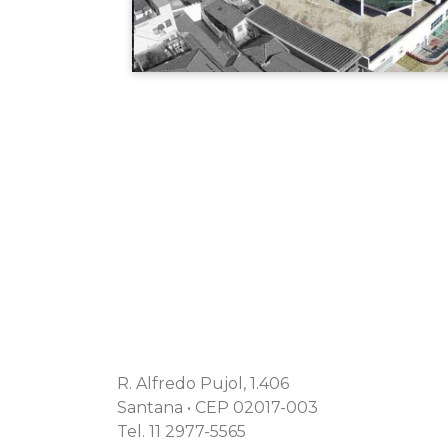
R. Alfredo Pujol, 1.406
Santana • CEP 02017-003
Tel. 11 2977-5565