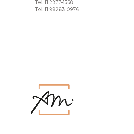
Tel. 11 2977-1568
Tel. 11 98283-0976