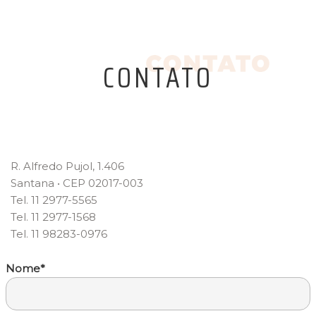
CONTATO
R. Alfredo Pujol, 1.406
Santana • CEP 02017-003
Tel. 11 2977-5565
Tel. 11 2977-1568
Tel. 11 98283-0976
Nome*