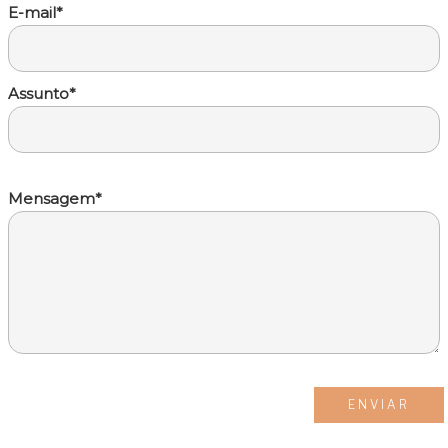
E-mail*
Assunto*
Mensagem*