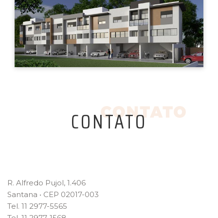
CONTATO
R. Alfredo Pujol, 1.406
Santana • CEP 02017-003
Tel. 11 2977-5565
Tel. 11 2977-1568