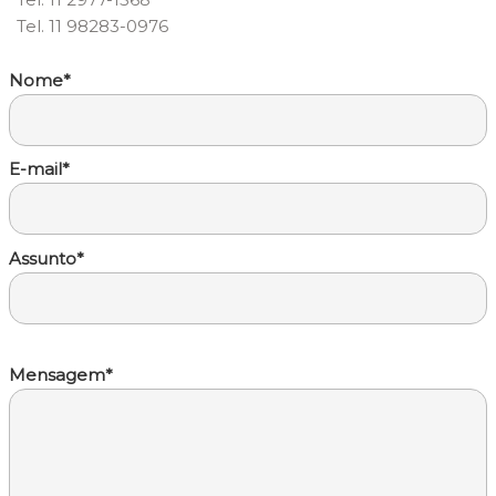
Tel. 11 98283-0976
Nome*
E-mail*
Assunto*
Mensagem*