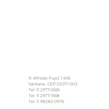
R. Alfredo Pujol, 1.406
Santana • CEP 02017-003
Tel. 11 2977-5565
Tel. 11 2977-1568
Tel. 11 98283-0976