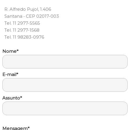
R. Alfredo Pujol, 1.406
Santana • CEP 02017-003
Tel. 11 2977-5565
Tel. 11 2977-1568
Tel. 11 98283-0976
Nome*
E-mail*
Assunto*
Mensagem*