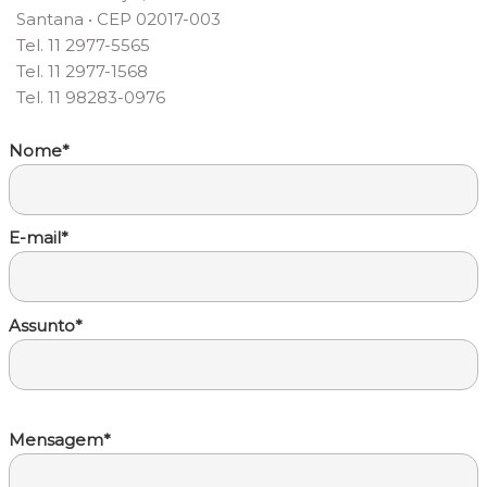
Santana • CEP 02017-003
Tel. 11 2977-5565
Tel. 11 2977-1568
Tel. 11 98283-0976
Nome*
E-mail*
Assunto*
Mensagem*