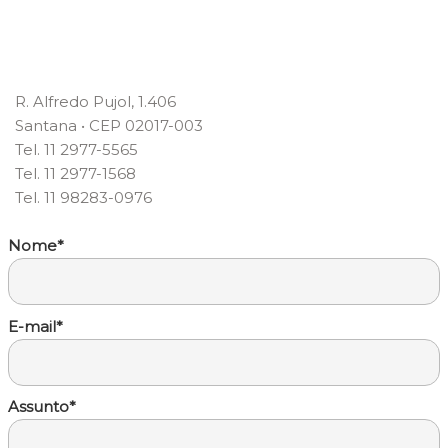
R. Alfredo Pujol, 1.406
Santana • CEP 02017-003
Tel. 11 2977-5565
Tel. 11 2977-1568
Tel. 11 98283-0976
Nome*
E-mail*
Assunto*