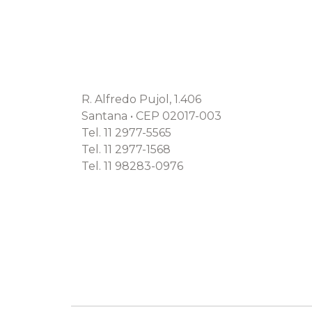
R. Alfredo Pujol, 1.406
Santana • CEP 02017-003
Tel. 11 2977-5565
Tel. 11 2977-1568
Tel. 11 98283-0976