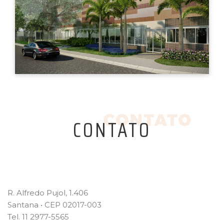
CONTATO
R. Alfredo Pujol, 1.406
Santana • CEP 02017-003
Tel. 11 2977-5565