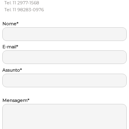
Tel. 11 2977-1568
Tel. 11 98283-0976
Nome*
E-mail*
Assunto*
Mensagem*